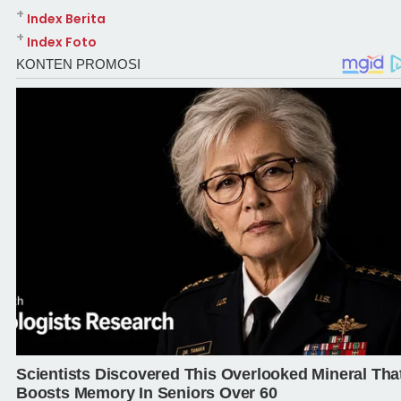
+
Index Berita
+
Index Foto