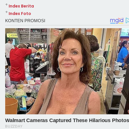
+
Index Berita
+
Index Foto