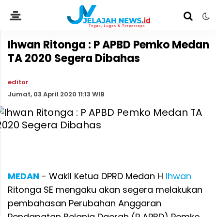
Ihwan Ritonga : P APBD Pemko Medan
TA 2020 Segera Dibahas
editor
Jumat, 03 April 2020 11:13 WIB
MEDAN
- Wakil Ketua DPRD Medan H
Ihwan
Ritonga SE mengaku akan segera melakukan
pembahasan Perubahan Anggaran
Pendapatan Belanja Daerah (P APBD) Pemko