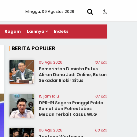
Minggu, 09 Agustus 2026
Ragam
Lainnya
Indeks
BERITA POPULER
05 Agu 2026
137 kali
Pemerintah Diminta Putus
Aliran Dana Judi Online, Bukan
Sekadar Blokir Situs
15 jam lalu
87 kali
DPR-RI Segera Panggil Polda
Sumut dan Polrestabes
Medan Terkait Kasus WLG
06 Agu 2026
60 kali
Tantang Wartawan