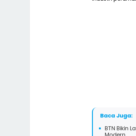
Baca Juga:
BTN Bikin L
Modern