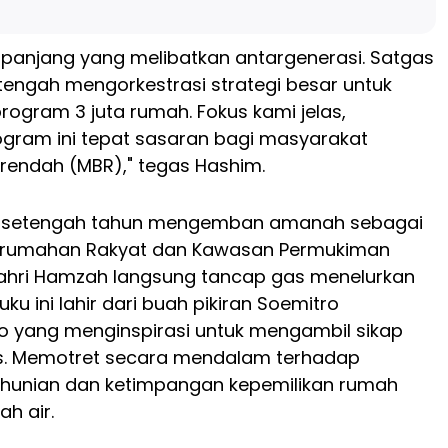
ja panjang yang melibatkan antargenerasi. Satgas
tengah mengorkestrasi strategi besar untuk
gram 3 juta rumah. Fokus kami jelas,
gram ini tepat sasaran bagi masyarakat
rendah (MBR)," tegas Hashim.
u setengah tahun mengemban amanah sebagai
Perumahan Rakyat dan Kawasan Permukiman
ahri Hamzah langsung tancap gas menelurkan
Buku ini lahir dari buah pikiran Soemitro
o yang menginspirasi untuk mengambil sikap
is. Memotret secara mendalam terhadap
s hunian dan ketimpangan kepemilikan rumah
ah air.