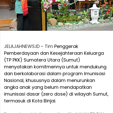
JELAJAHNEWS.ID
-
Tim
Penggerak
Pemberdayaan dan Kesejahteraan Keluarga
(TP PKK) Sumatera Utara (Sumut)
menyatakan komitmennya untuk mendukung
dan berkolaborasi dalam program Imunisasi
Nasional, khususnya dalam menurunkan
angka anak yang belum mendapatkan
imunisasi dasar (zero dose) di wilayah Sumut,
termasuk di Kota Binjai.