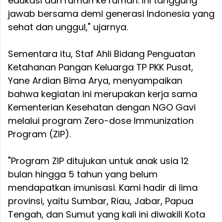
edukasi dari rumah ke rumah. Ini tanggung
jawab bersama demi generasi Indonesia yang
sehat dan unggul," ujarnya.
Sementara itu, Staf Ahli Bidang Penguatan
Ketahanan Pangan Keluarga TP PKK Pusat,
Yane Ardian Bima Arya, menyampaikan
bahwa kegiatan ini merupakan kerja sama
Kementerian Kesehatan dengan NGO Gavi
melalui program Zero-dose Immunization
Program (ZIP).
"Program ZIP ditujukan untuk anak usia 12
bulan hingga 5 tahun yang belum
mendapatkan imunisasi. Kami hadir di lima
provinsi, yaitu Sumbar, Riau, Jabar, Papua
Tengah, dan Sumut yang kali ini diwakili Kota