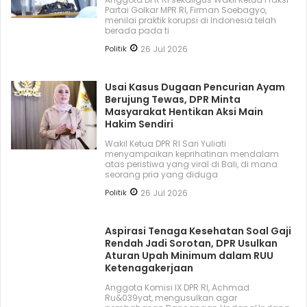
Partai Golkar MPR RI, Firman Soebagyo,
menilai praktik korupsi di Indonesia telah
berada pada ti
Politik
26 Jul 2026
Usai Kasus Dugaan Pencurian Ayam
Berujung Tewas, DPR Minta
Masyarakat Hentikan Aksi Main
Hakim Sendiri
Wakil Ketua DPR RI Sari Yuliati
menyampaikan keprihatinan mendalam
atas peristiwa yang viral di Bali, di mana
seorang pria yang diduga
Politik
26 Jul 2026
Aspirasi Tenaga Kesehatan Soal Gaji
Rendah Jadi Sorotan, DPR Usulkan
Aturan Upah Minimum dalam RUU
Ketenagakerjaan
Anggota Komisi IX DPR RI, Achmad
Ru&039yat, mengusulkan agar