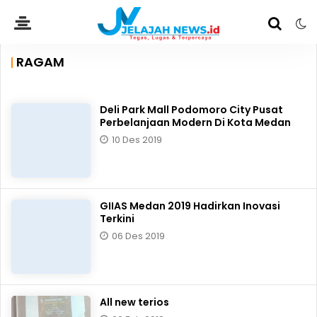
RAGAM
Deli Park Mall Podomoro City Pusat
Perbelanjaan Modern Di Kota Medan
10 Des 2019
GIIAS Medan 2019 Hadirkan Inovasi
Terkini
06 Des 2019
All new terios