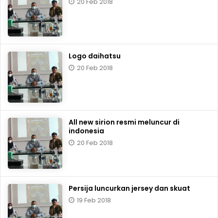
20 Feb 2018
Logo daihatsu
20 Feb 2018
All new sirion resmi meluncur di
indonesia
20 Feb 2018
Persija luncurkan jersey dan skuat
19 Feb 2018