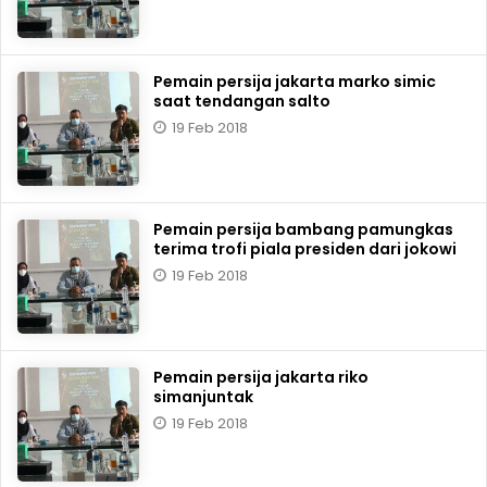
Pemain persija jakarta marko simic
saat tendangan salto
19 Feb 2018
Pemain persija bambang pamungkas
terima trofi piala presiden dari jokowi
19 Feb 2018
Pemain persija jakarta riko
simanjuntak
19 Feb 2018