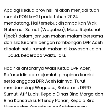
Apalagi kedua provinsi ini akan menjadi tuan
rumah PON ke-21 pada tahun 2024
mendatang. Hal tersebut disampaikan Wakil
Gubernur Sumut (Wagubsu), Musa Rajekshah
(Ijeck) dalam jamuan makan malam bersama
dan silaturahmi dengan rombongan DPR Aceh
di salah satu rumah makan di kawasan Jalan
T Daud, beberapa waktu lalu.
Hadir di antaranya Wakil Ketua DPR Aceh,
Safaruddin dan sejumlah pimpinan komisi
serta anggota DPR Aceh lainnya. Turut
mendampingi Wagubsu, Sekretaris DPRD
Sumut, Afif Lubis, Kepala Dinas Bina Marga dan
Bina Konstruksi, Effendy Pohan, Kepala Biro
Humas dan Keprotokolan Setdaprovsu,