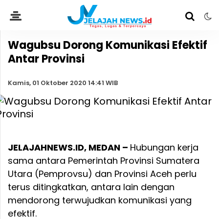
Wagubsu Dorong Komunikasi Efektif
Antar Provinsi
Kamis, 01 Oktober 2020 14:41 WIB
JELAJAHNEWS.ID, MEDAN –
Hubungan kerja
sama antara Pemerintah Provinsi Sumatera
Utara (Pemprovsu) dan Provinsi Aceh perlu
terus ditingkatkan, antara lain dengan
mendorong terwujudkan komunikasi yang
efektif.