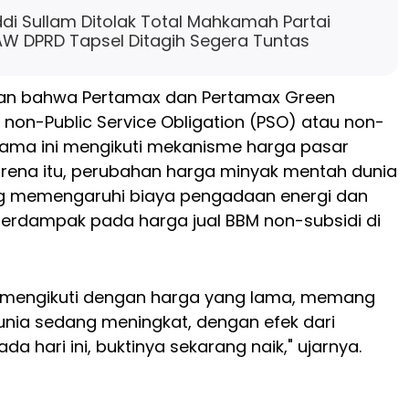
di Sullam Ditolak Total Mahkamah Partai
W DPRD Tapsel Ditagih Segera Tuntas
an bahwa Pertamax dan Pertamax Green
on-Public Service Obligation (PSO) atau non-
lama ini mengikuti mekanisme harga pasar
Karena itu, perubahan harga minyak mentah dunia
g memengaruhi biaya pengadaan energi dan
berdampak pada harga jual BBM non-subsidi di
in mengikuti dengan harga yang lama, memang
nia sedang meningkat, dengan efek dari
ada hari ini, buktinya sekarang naik," ujarnya.