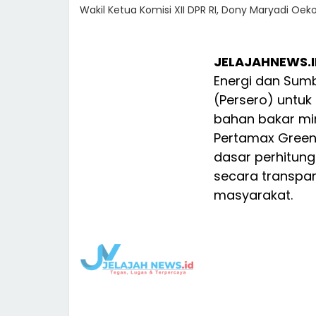
Wakil Ketua Komisi XII DPR RI, Dony Maryadi Oek
JELAJAHNEWS.I
Energi dan Sumb
(Persero) untuk
bahan bakar min
Pertamax Green
dasar perhitun
secara transpa
masyarakat.