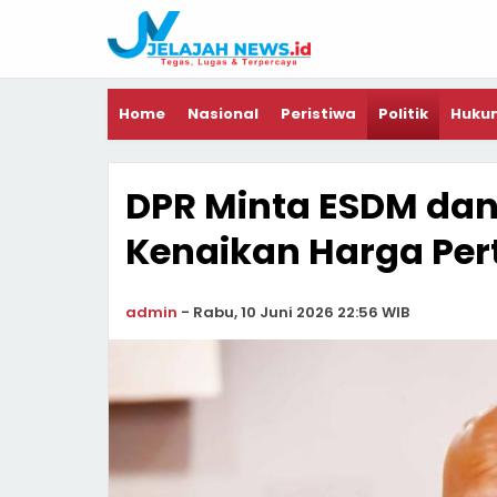
Home
Nasional
Peristiwa
Politik
Huku
DPR Minta ESDM dan 
Kenaikan Harga Pe
admin
-
Rabu, 10 Juni 2026 22:56 WIB