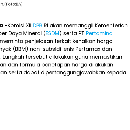
on.(Foto:BA)
D -
Komisi XII
DPR
RI akan memanggil Kementerian
er Daya Mineral (
ESDM
) serta PT
Pertamina
 meminta penjelasan terkait kenaikan harga
yak (BBM) non-subsidi jenis Pertamax dan
. Langkah tersebut dilakukan guna memastikan
gan dan formula penetapan harga dilakukan
ran serta dapat dipertanggungjawabkan kepada