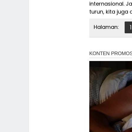
internasional. 
turun, kita juga
Halaman:
1