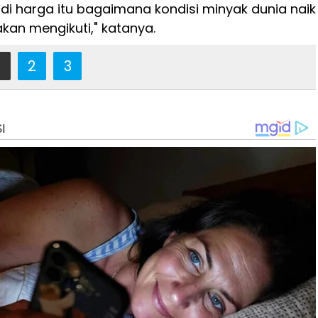
Jadi harga itu bagaimana kondisi minyak dunia naik
 akan mengikuti," katanya.
2
3