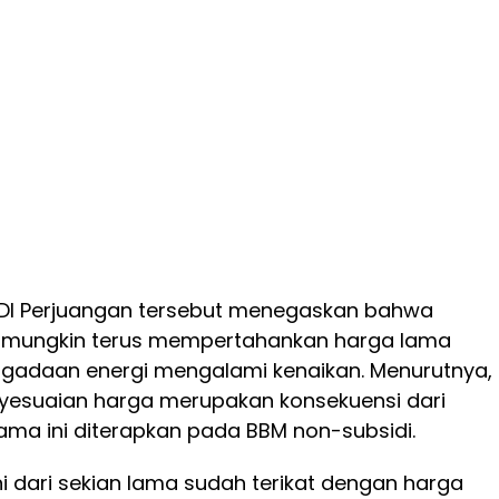
i PDI Perjuangan tersebut menegaskan bahwa
 mungkin terus mempertahankan harga lama
ngadaan energi mengalami kenaikan. Menurutnya,
esuaian harga merupakan konsekuensi dari
ama ini diterapkan pada BBM non-subsidi.
i dari sekian lama sudah terikat dengan harga