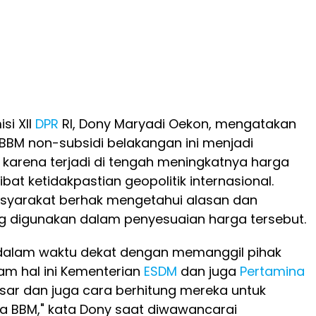
si XII
DPR
RI, Dony Maryadi Oekon, mengatakan
BBM non-subsidi belakangan ini menjadi
k karena terjadi di tengah meningkatnya harga
bat ketidakpastian geopolitik internasional.
syarakat berhak mengetahui alasan dan
 digunakan dalam penyesuaian harga tersebut.
a dalam waktu dekat dengan memanggil pihak
lam hal ini Kementerian
ESDM
dan juga
Pertamina
sar dan juga cara berhitung mereka untuk
a BBM," kata Dony saat diwawancarai