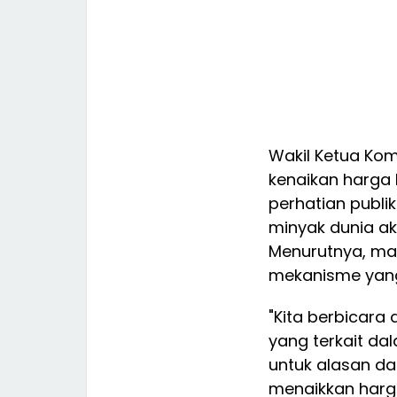
Wakil Ketua Komi
kenaikan harga 
perhatian publi
minyak dunia aki
Menurutnya, ma
mekanisme yang
"Kita berbicar
yang terkait da
untuk alasan da
menaikkan harg