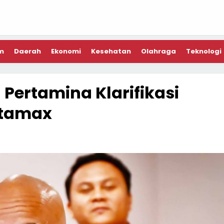
m
Daerah
Ekonomi
Kesehatan
Olahraga
Teknologi
Pertamina Klarifikasi
rtamax