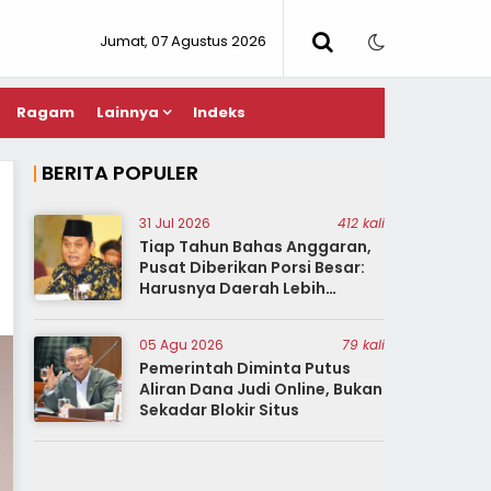
Jumat, 07 Agustus 2026
Ragam
Lainnya
Indeks
BERITA POPULER
31 Jul 2026
412 kali
Tiap Tahun Bahas Anggaran,
Pusat Diberikan Porsi Besar:
Harusnya Daerah Lebih
Berdaya!
05 Agu 2026
79 kali
Pemerintah Diminta Putus
Aliran Dana Judi Online, Bukan
Sekadar Blokir Situs