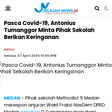
Pasca Covid-19, Antonius
Tumanggor Minta Pihak Sekolah
Berikan Keringanan
editor
Selasa, 07 April 2020 10:56 WIB
MEDAN
- Pihak sekolah Methodist 5 Medan
merespon anjuran Wakil Fraksi NasDem DPRD
Medan
Antonius
D Tumanggor menyikapi