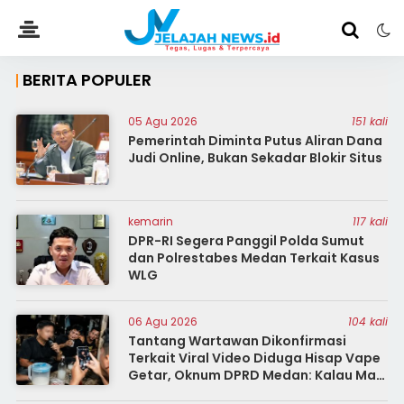
BERITA POPULER
05 Agu 2026
151 kali
Pemerintah Diminta Putus Aliran Dana
Judi Online, Bukan Sekadar Blokir Situs
kemarin
117 kali
DPR-RI Segera Panggil Polda Sumut
dan Polrestabes Medan Terkait Kasus
WLG
06 Agu 2026
104 kali
Tantang Wartawan Dikonfirmasi
Terkait Viral Video Diduga Hisap Vape
Getar, Oknum DPRD Medan: Kalau Mau
Diberitakan, Beritakan Aja. Nggak Ada