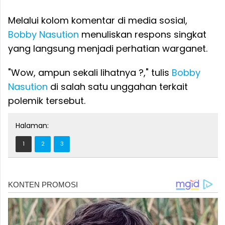
Melalui kolom komentar di media sosial,
Bobby Nasution
menuliskan respons singkat
yang langsung menjadi perhatian warganet.
"Wow, ampun sekali lihatnya ?," tulis
Bobby
Nasution
di salah satu unggahan terkait
polemik tersebut.
Halaman:
1
2
3