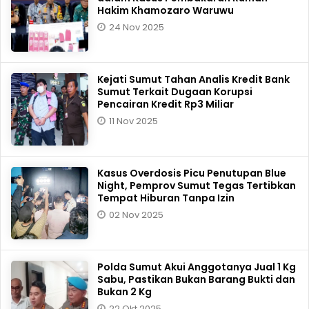
Hakim Khamozaro Waruwu
24 Nov 2025
Kejati Sumut Tahan Analis Kredit Bank
Sumut Terkait Dugaan Korupsi
Pencairan Kredit Rp3 Miliar
11 Nov 2025
Kasus Overdosis Picu Penutupan Blue
Night, Pemprov Sumut Tegas Tertibkan
Tempat Hiburan Tanpa Izin
02 Nov 2025
Polda Sumut Akui Anggotanya Jual 1 Kg
Sabu, Pastikan Bukan Barang Bukti dan
Bukan 2 Kg
22 Okt 2025