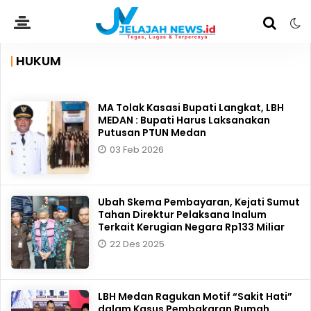
HUKUM
MA Tolak Kasasi Bupati Langkat, LBH
MEDAN : Bupati Harus Laksanakan
Putusan PTUN Medan
03 Feb 2026
Ubah Skema Pembayaran, Kejati Sumut
Tahan Direktur Pelaksana Inalum
Terkait Kerugian Negara Rp133 Miliar
22 Des 2025
LBH Medan Ragukan Motif “Sakit Hati”
dalam Kasus Pembakaran Rumah