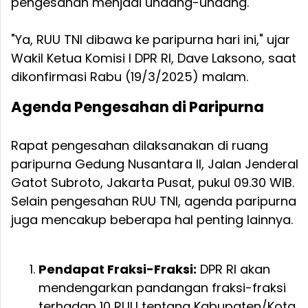
pengesahan menjadi undang-undang.
"Ya, RUU TNI dibawa ke paripurna hari ini," ujar
Wakil Ketua Komisi I DPR RI, Dave Laksono, saat
dikonfirmasi Rabu (19/3/2025) malam.
Agenda Pengesahan di Paripurna
Rapat pengesahan dilaksanakan di ruang
paripurna Gedung Nusantara II, Jalan Jenderal
Gatot Subroto, Jakarta Pusat, pukul 09.30 WIB.
Selain pengesahan RUU TNI, agenda paripurna
juga mencakup beberapa hal penting lainnya.
Pendapat Fraksi-Fraksi:
DPR RI akan
mendengarkan pandangan fraksi-fraksi
terhadap 10 RUU tentang Kabupaten/Kota