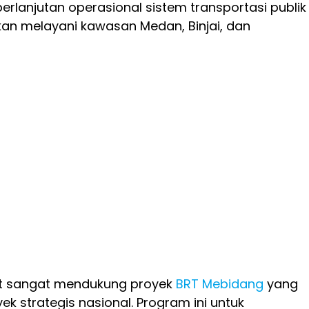
rlanjutan operasional sistem transportasi publik
an melayani kawasan Medan, Binjai, dan
t sangat mendukung proyek
BRT Mebidang
yang
k strategis nasional. Program ini untuk