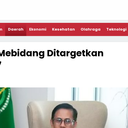
m
Daerah
Ekonomi
Kesehatan
Olahraga
Teknologi
ebidang Ditargetkan
7