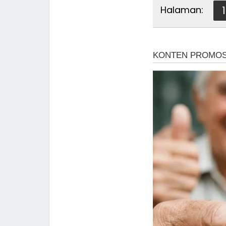
Halaman:
1