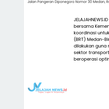
Jalan Pangeran Diponegoro Nomor 30 Medan, R
JELAJAHNEWS.ID 
bersama Kemen
koordinasi unt
(BRT) Medan-Bin
dilakukan guna 
sektor transport
beroperasi opti