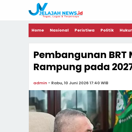
Home
Nasional
Peristiwa
Politik
Huku
Pembangunan BRT M
Rampung pada 202
admin
-
Rabu, 10 Juni 2026 17:40 WIB