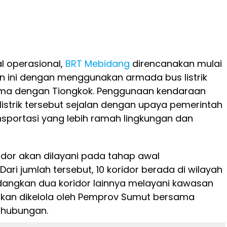
l operasional,
BRT Mebidang
direncanakan mulai
n ini dengan menggunakan armada bus listrik
sama dengan Tiongkok. Penggunaan kendaraan
 listrik tersebut sejalan dengan upaya pemerintah
sportasi yang lebih ramah lingkungan dan
idor akan dilayani pada tahap awal
ari jumlah tersebut, 10 koridor berada di wilayah
dangkan dua koridor lainnya melayani kawasan
kan dikelola oleh Pemprov Sumut bersama
rhubungan.