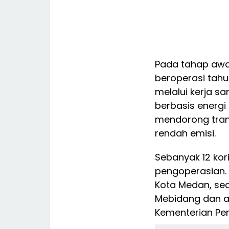
Pada tahap awa
beroperasi tahu
melalui kerja 
berbasis energi
mendorong tran
rendah emisi.
Sebanyak 12 kor
pengoperasian. D
Kota Medan, se
Mebidang dan a
Kementerian Pe