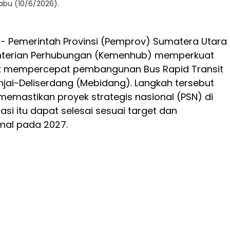
abu (10/6/2026).
- Pemerintah Provinsi (Pemprov) Sumatera Utara
terian Perhubungan (Kemenhub) memperkuat
uk mempercepat pembangunan Bus Rapid Transit
jai-Deliserdang (Mebidang). Langkah tersebut
memastikan proyek strategis nasional (PSN) di
asi itu dapat selesai sesuai target dan
mal pada 2027.