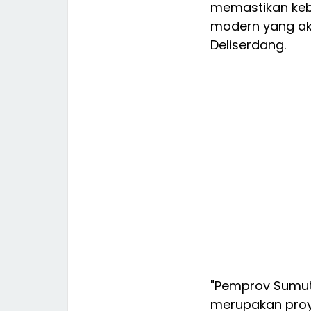
memastikan kebe
modern yang ak
Deliserdang.
"Pemprov Sumu
merupakan proye