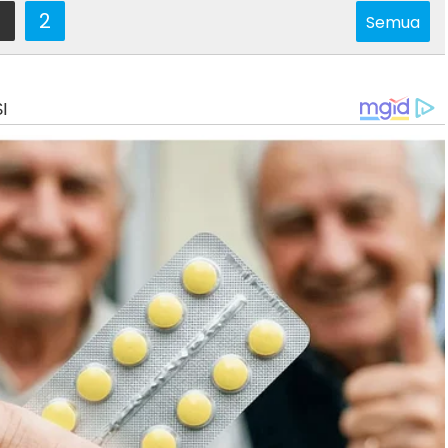
2
Semua