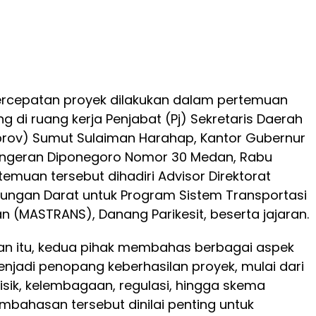
cepatan proyek dilakukan dalam pertemuan
g di ruang kerja Penjabat (Pj) Sekretaris Daerah
prov) Sumut Sulaiman Harahap, Kantor Gubernur
angeran Diponegoro Nomor 30 Medan, Rabu
temuan tersebut dihadiri Advisor Direktorat
ungan Darat untuk Program Sistem Transportasi
n (MASTRANS), Danang Parikesit, beserta jajaran.
n itu, kedua pihak membahas berbagai aspek
njadi penopang keberhasilan proyek, mulai dari
ik, kelembagaan, regulasi, hingga skema
bahasan tersebut dinilai penting untuk