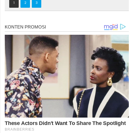
1
2
3