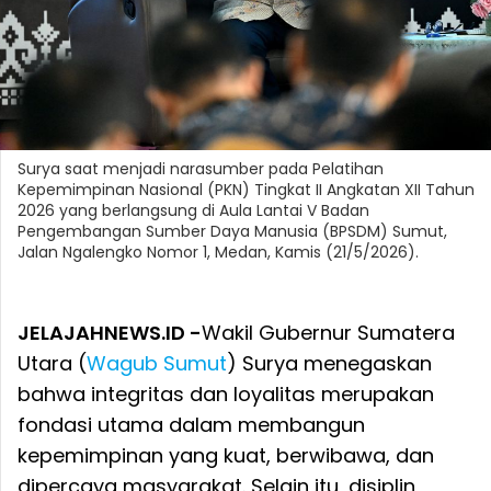
Surya saat menjadi narasumber pada Pelatihan
Kepemimpinan Nasional (PKN) Tingkat II Angkatan XII Tahun
2026 yang berlangsung di Aula Lantai V Badan
Pengembangan Sumber Daya Manusia (BPSDM) Sumut,
Jalan Ngalengko Nomor 1, Medan, Kamis (21/5/2026).
JELAJAHNEWS.ID -
Wakil Gubernur Sumatera
Utara (
Wagub Sumut
) Surya menegaskan
bahwa integritas dan loyalitas merupakan
fondasi utama dalam membangun
kepemimpinan yang kuat, berwibawa, dan
dipercaya masyarakat. Selain itu, disiplin,