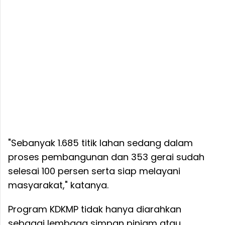
"Sebanyak 1.685 titik lahan sedang dalam
proses pembangunan dan 353 gerai sudah
selesai 100 persen serta siap melayani
masyarakat," katanya.
Program KDKMP tidak hanya diarahkan
sebagai lembaga simpan pinjam atau