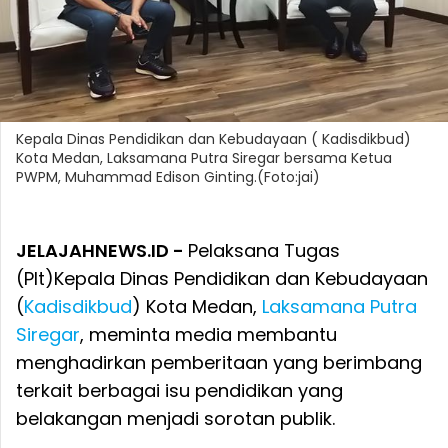
Kepala Dinas Pendidikan dan Kebudayaan ( Kadisdikbud)
Kota Medan, Laksamana Putra Siregar bersama Ketua
PWPM, Muhammad Edison Ginting.(Foto:jai)
JELAJAHNEWS.ID -
Pelaksana Tugas
(Plt)
Kepala Dinas Pendidikan dan Kebudayaan
(
Kadisdikbud
) Kota Medan,
Laksamana Putra
Siregar
, meminta media membantu
menghadirkan pemberitaan yang berimbang
terkait berbagai isu pendidikan yang
belakangan menjadi sorotan publik.