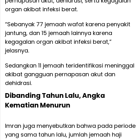
pernapasan akut, dehidrasi, serta kegagalan
organ akibat infeksi berat.
“Sebanyak 77 jemaah wafat karena penyakit
jantung, dan 15 jemaah lainnya karena
kegagalan organ akibat infeksi berat,”
jelasnya.
Sedangkan 11 jemaah teridentifikasi meninggal
akibat gangguan pernapasan akut dan
dehidrasi.
Dibanding Tahun Lalu, Angka
Kematian Menurun
Imran juga menyebutkan bahwa pada periode
yang sama tahun lalu, jumlah jemaah haji