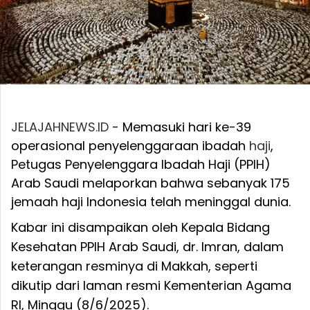
JELAJAHNEWS.ID
- Memasuki hari ke-39
operasional penyelenggaraan ibadah
haji
,
Petugas Penyelenggara Ibadah Haji (PPIH)
Arab Saudi melaporkan bahwa sebanyak 175
jemaah haji Indonesia telah meninggal dunia.
Kabar ini disampaikan oleh Kepala Bidang
Kesehatan PPIH Arab Saudi, dr. Imran, dalam
keterangan resminya di Makkah, seperti
dikutip dari laman resmi Kementerian Agama
RI, Minggu (8/6/2025).